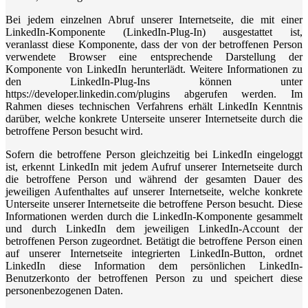
Bei jedem einzelnen Abruf unserer Internetseite, die mit einer
LinkedIn-Komponente (LinkedIn-Plug-In) ausgestattet ist,
veranlasst diese Komponente, dass der von der betroffenen Person
verwendete Browser eine entsprechende Darstellung der
Komponente von LinkedIn herunterlädt. Weitere Informationen zu
den LinkedIn-Plug-Ins können unter
https://developer.linkedin.com/plugins abgerufen werden. Im
Rahmen dieses technischen Verfahrens erhält LinkedIn Kenntnis
darüber, welche konkrete Unterseite unserer Internetseite durch die
betroffene Person besucht wird.
Sofern die betroffene Person gleichzeitig bei LinkedIn eingeloggt
ist, erkennt LinkedIn mit jedem Aufruf unserer Internetseite durch
die betroffene Person und während der gesamten Dauer des
jeweiligen Aufenthaltes auf unserer Internetseite, welche konkrete
Unterseite unserer Internetseite die betroffene Person besucht. Diese
Informationen werden durch die LinkedIn-Komponente gesammelt
und durch LinkedIn dem jeweiligen LinkedIn-Account der
betroffenen Person zugeordnet. Betätigt die betroffene Person einen
auf unserer Internetseite integrierten LinkedIn-Button, ordnet
LinkedIn diese Information dem persönlichen LinkedIn-
Benutzerkonto der betroffenen Person zu und speichert diese
personenbezogenen Daten.