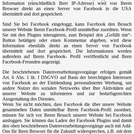
Information (einschließlich Ihrer IP-Adresse) wird von Ihrem
Browser direkt an einen Server von Facebook in die USA
übermittelt und dort gespeichert.
Sind Sie bei Facebook eingeloggt, kann Facebook den Besuch
unserer Website Ihrem Facebook-Profil unmittelbar zuordnen. Wenn
Sie mit den Plugins interagieren, zum Beispiel den „Gefällt mir“-
Button betätigen oder einen Kommentar abgeben, wird diese
Information ebenfalls direkt an einen Server von Facebook
übermittelt und dort gespeichert. Die Informationen werden
außerdem auf Ihrem Facebook- Profil veröffentlicht und Ihren
Facebook-Freunden angezeigt.
Die beschriebenen Datenverarbeitungsvorgänge erfolgen gemäß
Art. 6 Abs. 1 lit. f DSGVO auf Basis der berechtigten Interessen
von Facebook an der Einblendung personalisierter Werbung, um
andere Nutzer des sozialen Netzwerks über Ihre Aktivitäten auf
unserer Website zu informieren und zur bedarfsgerechten
Ausgestaltung des Dienstes.
Wenn Sie nicht möchten, dass Facebook die über unsere Website
gesammelten Daten unmittelbar Ihrem Facebook-Profil zuordnet,
müssen Sie sich vor Ihrem Besuch unserer Website bei Facebook
ausloggen. Sie können das Laden der Facebook Plugins und damit
den oben beschriebenen Datenverarbeitungsvorgänge auch mit Add-
Ons für Ihren Browser für die Zukunft widersprechen, z.B. mit dem