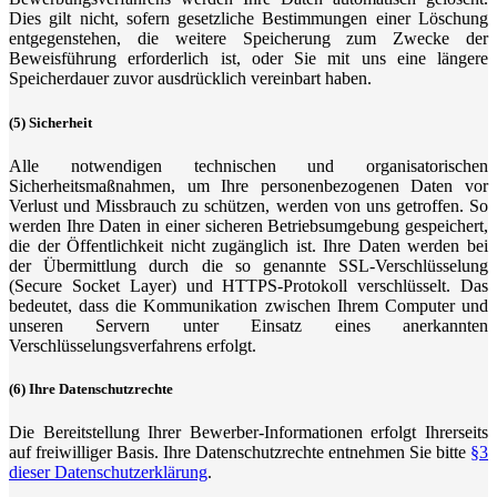
Dies gilt nicht, sofern gesetzliche Bestimmungen einer Löschung
entgegenstehen, die weitere Speicherung zum Zwecke der
Beweisführung erforderlich ist, oder Sie mit uns eine längere
Speicherdauer zuvor ausdrücklich vereinbart haben.
(5) Sicherheit
Alle notwendigen technischen und organisatorischen
Sicherheitsmaßnahmen, um Ihre personenbezogenen Daten vor
Verlust und Missbrauch zu schützen, werden von uns getroffen. So
werden Ihre Daten in einer sicheren Betriebsumgebung gespeichert,
die der Öffentlichkeit nicht zugänglich ist. Ihre Daten werden bei
der Übermittlung durch die so genannte SSL-Verschlüsselung
(Secure Socket Layer) und HTTPS-Protokoll verschlüsselt. Das
bedeutet, dass die Kommunikation zwischen Ihrem Computer und
unseren Servern unter Einsatz eines anerkannten
Verschlüsselungsverfahrens erfolgt.
(6) Ihre Datenschutzrechte
Die Bereitstellung Ihrer Bewerber-Informationen erfolgt Ihrerseits
auf freiwilliger Basis. Ihre Datenschutzrechte entnehmen Sie bitte
§3
dieser Datenschutzerklärung
.