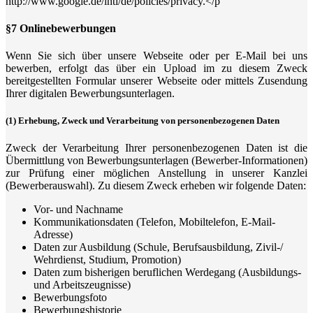
http://www.google.de/intl/de/policies/privacy.</p
§7 Onlinebewerbungen
Wenn Sie sich über unsere Webseite oder per E-Mail bei uns
bewerben, erfolgt das über ein Upload im zu diesem Zweck
bereitgestellten Formular unserer Webseite oder mittels Zusendung
Ihrer digitalen Bewerbungsunterlagen.
(1) Erhebung, Zweck und Verarbeitung von personenbezogenen Daten
Zweck der Verarbeitung Ihrer personenbezogenen Daten ist die
Übermittlung von Bewerbungsunterlagen (Bewerber-Informationen)
zur Prüfung einer möglichen Anstellung in unserer Kanzlei
(Bewerberauswahl). Zu diesem Zweck erheben wir folgende Daten:
Vor- und Nachname
Kommunikationsdaten (Telefon, Mobiltelefon, E-Mail-
Adresse)
Daten zur Ausbildung (Schule, Berufsausbildung, Zivil-/
Wehrdienst, Studium, Promotion)
Daten zum bisherigen beruflichen Werdegang (Ausbildungs-
und Arbeitszeugnisse)
Bewerbungsfoto
Bewerbungshistorie