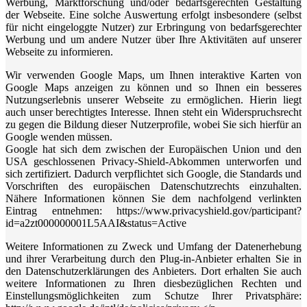
Werbung, Marktforschung und/oder bedarfsgerechten Gestaltung
der Webseite. Eine solche Auswertung erfolgt insbesondere (selbst
für nicht eingeloggte Nutzer) zur Erbringung von bedarfsgerechter
Werbung und um andere Nutzer über Ihre Aktivitäten auf unserer
Webseite zu informieren.
Wir verwenden Google Maps, um Ihnen interaktive Karten von
Google Maps anzeigen zu können und so Ihnen ein besseres
Nutzungserlebnis unserer Webseite zu ermöglichen. Hierin liegt
auch unser berechtigtes Interesse. Ihnen steht ein Widerspruchsrecht
zu gegen die Bildung dieser Nutzerprofile, wobei Sie sich hierfür an
Google wenden müssen.
Google hat sich dem zwischen der Europäischen Union und den
USA geschlossenen Privacy-Shield-Abkommen unterworfen und
sich zertifiziert. Dadurch verpflichtet sich Google, die Standards und
Vorschriften des europäischen Datenschutzrechts einzuhalten.
Nähere Informationen können Sie dem nachfolgend verlinkten
Eintrag entnehmen: https://www.privacyshield.gov/participant?
id=a2zt000000001L5AAI&status=Active
Weitere Informationen zu Zweck und Umfang der Datenerhebung
und ihrer Verarbeitung durch den Plug-in-Anbieter erhalten Sie in
den Datenschutzerklärungen des Anbieters. Dort erhalten Sie auch
weitere Informationen zu Ihren diesbezüglichen Rechten und
Einstellungsmöglichkeiten zum Schutze Ihrer Privatsphäre: