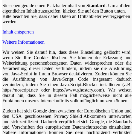
Sie sehen gerade einen Platzhalterinhalt von
Standard
. Um auf den
eigentlichen Inhalt zuzugreifen, klicken Sie auf den Button unten.
Bitte beachten Sie, dass dabei Daten an Drittanbieter weitergegeben
werden.
Inhalt entsperren
Weitere Informationen
Wir weisen Sie darauf hin, dass diese Einstellung gelöscht wird,
wenn Sie Ihre Cookies löschen. Sie können der Erfassung und
Weiterleitung personenbezogenen Daten widersprechen oder die
Verarbeitung dieser Daten verhindern, indem sie die Ausführung
von Java-Script in Ihrem Browser deaktivieren. Zudem können Sie
die Ausführung von Java-Script Code insgesamt dadurch
verhindern, indem Sie einen Java-Script-Blocker installieren (z.B.
https://noscript.net/ oder https://www.ghostery.com). Wir weisen
darauf hin, dass Sie in diesem Fall möglicherweise nicht alle
Funktionen unseres Internetauftritts vollumfänglich nutzen können.
Zudem hat sich Google dem zwischen der Europäischen Union und
den USA geschlossenen Privacy-Shield-Abkommen unterworfen
und sich zertifiziert. Dadurch verpflichtet sich Google, die Standards
und Vorschriften des europäischen Datenschutzrechts einzuhalten.
Nähere Informationen können Sie dem nachfolgend verlinkten