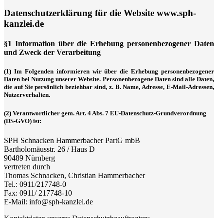
Datenschutzerklärung für die Website www.sph-
kanzlei.de
§1 Information über die Erhebung personenbezogener Daten
und Zweck der Verarbeitung
(1) Im Folgenden informieren wir über die Erhebung personenbezogener
Daten bei Nutzung unserer Website. Personenbezogene Daten sind alle Daten,
die auf Sie persönlich beziehbar sind, z. B. Name, Adresse, E-Mail-Adressen,
Nutzerverhalten.
(2) Verantwortlicher gem. Art. 4 Abs. 7 EU-Datenschutz-Grundverordnung
(DS-GVO) ist:
SPH Schnacken Hammerbacher PartG mbB
Bartholomäusstr. 26 / Haus D
90489 Nürnberg
vertreten durch
Thomas Schnacken, Christian Hammerbacher
Tel.: 0911/217748-0
Fax: 0911/ 217748-10
E-Mail: info@sph-kanzlei.de