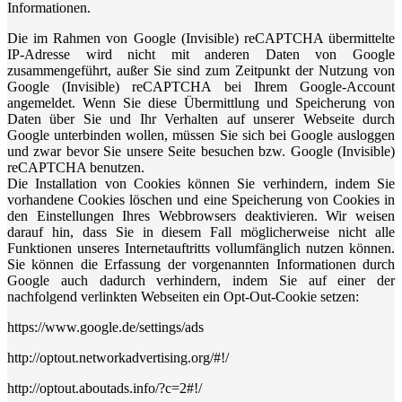
Informationen.
Die im Rahmen von Google (Invisible) reCAPTCHA übermittelte
IP-Adresse wird nicht mit anderen Daten von Google
zusammengeführt, außer Sie sind zum Zeitpunkt der Nutzung von
Google (Invisible) reCAPTCHA bei Ihrem Google-Account
angemeldet. Wenn Sie diese Übermittlung und Speicherung von
Daten über Sie und Ihr Verhalten auf unserer Webseite durch
Google unterbinden wollen, müssen Sie sich bei Google ausloggen
und zwar bevor Sie unsere Seite besuchen bzw. Google (Invisible)
reCAPTCHA benutzen.
Die Installation von Cookies können Sie verhindern, indem Sie
vorhandene Cookies löschen und eine Speicherung von Cookies in
den Einstellungen Ihres Webbrowsers deaktivieren. Wir weisen
darauf hin, dass Sie in diesem Fall möglicherweise nicht alle
Funktionen unseres Internetauftritts vollumfänglich nutzen können.
Sie können die Erfassung der vorgenannten Informationen durch
Google auch dadurch verhindern, indem Sie auf einer der
nachfolgend verlinkten Webseiten ein Opt-Out-Cookie setzen:
https://www.google.de/settings/ads
http://optout.networkadvertising.org/#!/
http://optout.aboutads.info/?c=2#!/