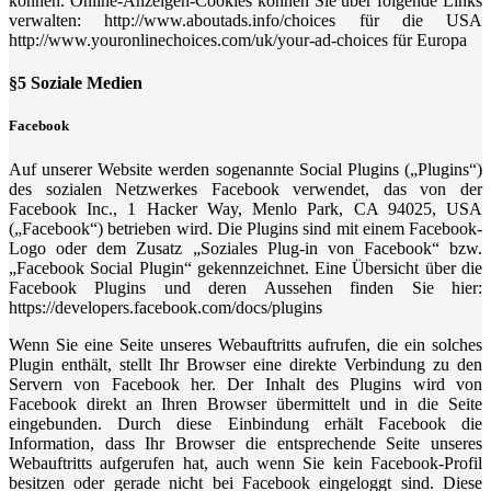
können. Online-Anzeigen-Cookies können Sie über folgende Links
verwalten: http://www.aboutads.info/choices für die USA
http://www.youronlinechoices.com/uk/your-ad-choices für Europa
§5 Soziale Medien
Facebook
Auf unserer Website werden sogenannte Social Plugins („Plugins“)
des sozialen Netzwerkes Facebook verwendet, das von der
Facebook Inc., 1 Hacker Way, Menlo Park, CA 94025, USA
(„Facebook“) betrieben wird. Die Plugins sind mit einem Facebook-
Logo oder dem Zusatz „Soziales Plug-in von Facebook“ bzw.
„Facebook Social Plugin“ gekennzeichnet. Eine Übersicht über die
Facebook Plugins und deren Aussehen finden Sie hier:
https://developers.facebook.com/docs/plugins
Wenn Sie eine Seite unseres Webauftritts aufrufen, die ein solches
Plugin enthält, stellt Ihr Browser eine direkte Verbindung zu den
Servern von Facebook her. Der Inhalt des Plugins wird von
Facebook direkt an Ihren Browser übermittelt und in die Seite
eingebunden. Durch diese Einbindung erhält Facebook die
Information, dass Ihr Browser die entsprechende Seite unseres
Webauftritts aufgerufen hat, auch wenn Sie kein Facebook-Profil
besitzen oder gerade nicht bei Facebook eingeloggt sind. Diese