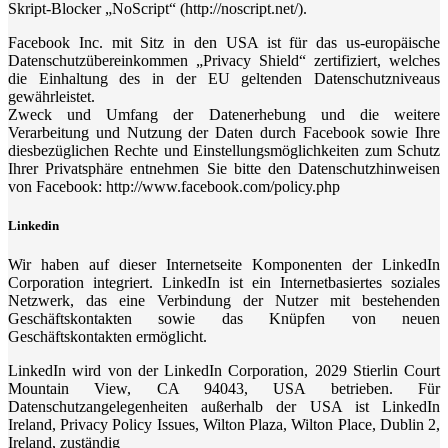
Skript-Blocker „NoScript“ (http://noscript.net/).
Facebook Inc. mit Sitz in den USA ist für das us-europäische
Datenschutzübereinkommen „Privacy Shield“ zertifiziert, welches
die Einhaltung des in der EU geltenden Datenschutzniveaus
gewährleistet.
Zweck und Umfang der Datenerhebung und die weitere
Verarbeitung und Nutzung der Daten durch Facebook sowie Ihre
diesbezüglichen Rechte und Einstellungsmöglichkeiten zum Schutz
Ihrer Privatsphäre entnehmen Sie bitte den Datenschutzhinweisen
von Facebook: http://www.facebook.com/policy.php
Linkedin
Wir haben auf dieser Internetseite Komponenten der LinkedIn
Corporation integriert. LinkedIn ist ein Internetbasiertes soziales
Netzwerk, das eine Verbindung der Nutzer mit bestehenden
Geschäftskontakten sowie das Knüpfen von neuen
Geschäftskontakten ermöglicht.
LinkedIn wird von der LinkedIn Corporation, 2029 Stierlin Court
Mountain View, CA 94043, USA betrieben. Für
Datenschutzangelegenheiten außerhalb der USA ist LinkedIn
Ireland, Privacy Policy Issues, Wilton Plaza, Wilton Place, Dublin 2,
Ireland, zuständig