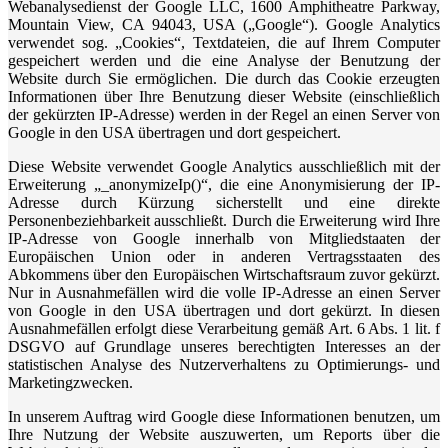
Webanalysedienst der Google LLC, 1600 Amphitheatre Parkway,
Mountain View, CA 94043, USA („Google“). Google Analytics
verwendet sog. „Cookies“, Textdateien, die auf Ihrem Computer
gespeichert werden und die eine Analyse der Benutzung der
Website durch Sie ermöglichen. Die durch das Cookie erzeugten
Informationen über Ihre Benutzung dieser Website (einschließlich
der gekürzten IP-Adresse) werden in der Regel an einen Server von
Google in den USA übertragen und dort gespeichert.
Diese Website verwendet Google Analytics ausschließlich mit der
Erweiterung „_anonymizeIp()“, die eine Anonymisierung der IP-
Adresse durch Kürzung sicherstellt und eine direkte
Personenbeziehbarkeit ausschließt. Durch die Erweiterung wird Ihre
IP-Adresse von Google innerhalb von Mitgliedstaaten der
Europäischen Union oder in anderen Vertragsstaaten des
Abkommens über den Europäischen Wirtschaftsraum zuvor gekürzt.
Nur in Ausnahmefällen wird die volle IP-Adresse an einen Server
von Google in den USA übertragen und dort gekürzt. In diesen
Ausnahmefällen erfolgt diese Verarbeitung gemäß Art. 6 Abs. 1 lit. f
DSGVO auf Grundlage unseres berechtigten Interesses an der
statistischen Analyse des Nutzerverhaltens zu Optimierungs- und
Marketingzwecken.
In unserem Auftrag wird Google diese Informationen benutzen, um
Ihre Nutzung der Website auszuwerten, um Reports über die