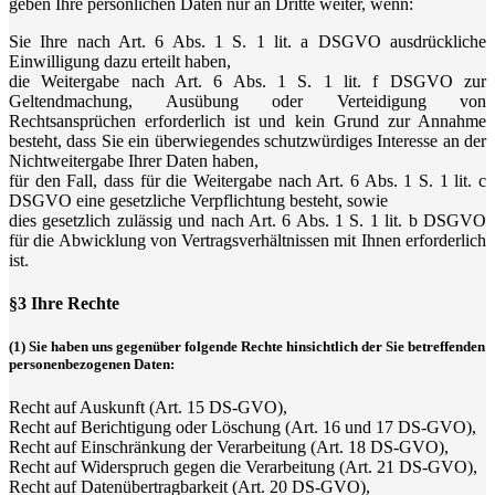
geben Ihre persönlichen Daten nur an Dritte weiter, wenn:
Sie Ihre nach Art. 6 Abs. 1 S. 1 lit. a DSGVO ausdrückliche
Einwilligung dazu erteilt haben,
die Weitergabe nach Art. 6 Abs. 1 S. 1 lit. f DSGVO zur
Geltendmachung, Ausübung oder Verteidigung von
Rechtsansprüchen erforderlich ist und kein Grund zur Annahme
besteht, dass Sie ein überwiegendes schutzwürdiges Interesse an der
Nichtweitergabe Ihrer Daten haben,
für den Fall, dass für die Weitergabe nach Art. 6 Abs. 1 S. 1 lit. c
DSGVO eine gesetzliche Verpflichtung besteht, sowie
dies gesetzlich zulässig und nach Art. 6 Abs. 1 S. 1 lit. b DSGVO
für die Abwicklung von Vertragsverhältnissen mit Ihnen erforderlich
ist.
§3 Ihre Rechte
(1) Sie haben uns gegenüber folgende Rechte hinsichtlich der Sie betreffenden
personenbezogenen Daten:
Recht auf Auskunft (Art. 15 DS-GVO),
Recht auf Berichtigung oder Löschung (Art. 16 und 17 DS-GVO),
Recht auf Einschränkung der Verarbeitung (Art. 18 DS-GVO),
Recht auf Widerspruch gegen die Verarbeitung (Art. 21 DS-GVO),
Recht auf Datenübertragbarkeit (Art. 20 DS-GVO),