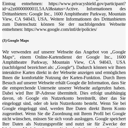
Eintrag entnehmen: https://www.privacyshield.gov/participant?
id=a2zt000000001L5AAI&status=Active. Informationen des
Drittanbieters: Google Inc., 1600 Amphitheatre Parkway, Mountain
View, CA 94043, USA. Weitere Informationen des Drittanbieters
zum Datenschutz können Sie der nachfolgenden Webseite
entnehmen: https://www.google.com/intl/de/policies/
(3) Google Maps
Wir verwenden auf unserer Webseite das Angebot von „Google
Maps“, einem Online-Kartendienst der Google Inc., 1600
Amphitheatre Parkway, Mountain View, CA 94043, USA
(nachfolgend bezeichnet als: „Google“). Dadurch können wir Ihnen
interaktive Karten direkt in der Webseite anzeigen und ermöglichen
Ihnen die komfortable Nutzung der Karten-Funktion. Durch Ihren
Besuch auf unserer Webseite erhält Google die Information, dass Sie
die entsprechende Unterseite unserer Webseite aufgerufen haben.
Dabei wird Ihre IP-Adresse übermittelt. Dies erfolgt unabhängig
davon, ob Google ein Nutzerkonto bereitstellt, über das Sie
eingeloggt sind, oder ob kein Nutzerkonto besteht. Wenn Sie bei
Google eingeloggt sind, werden Ihre Daten direkt Ihrem Konto
zugeordnet. Wenn Sie die Zuordnung mit Ihrem Profil bei Google
nicht wünschen, müssen Sie sich vorab ausloggen. Google speichert
Ihre Daten als Nutzungsprofile und nutzt sie für Zwecke der