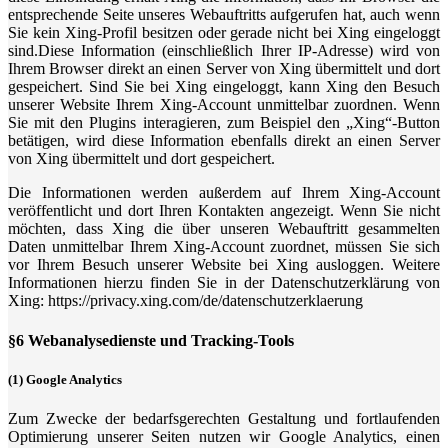
entsprechende Seite unseres Webauftritts aufgerufen hat, auch wenn
Sie kein Xing-Profil besitzen oder gerade nicht bei Xing eingeloggt
sind.Diese Information (einschließlich Ihrer IP-Adresse) wird von
Ihrem Browser direkt an einen Server von Xing übermittelt und dort
gespeichert. Sind Sie bei Xing eingeloggt, kann Xing den Besuch
unserer Website Ihrem Xing-Account unmittelbar zuordnen. Wenn
Sie mit den Plugins interagieren, zum Beispiel den „Xing“-Button
betätigen, wird diese Information ebenfalls direkt an einen Server
von Xing übermittelt und dort gespeichert.
Die Informationen werden außerdem auf Ihrem Xing-Account
veröffentlicht und dort Ihren Kontakten angezeigt. Wenn Sie nicht
möchten, dass Xing die über unseren Webauftritt gesammelten
Daten unmittelbar Ihrem Xing-Account zuordnet, müssen Sie sich
vor Ihrem Besuch unserer Website bei Xing ausloggen. Weitere
Informationen hierzu finden Sie in der Datenschutzerklärung von
Xing: https://privacy.xing.com/de/datenschutzerklaerung
§6 Webanalysedienste und Tracking-Tools
(1) Google Analytics
Zum Zwecke der bedarfsgerechten Gestaltung und fortlaufenden
Optimierung unserer Seiten nutzen wir Google Analytics, einen