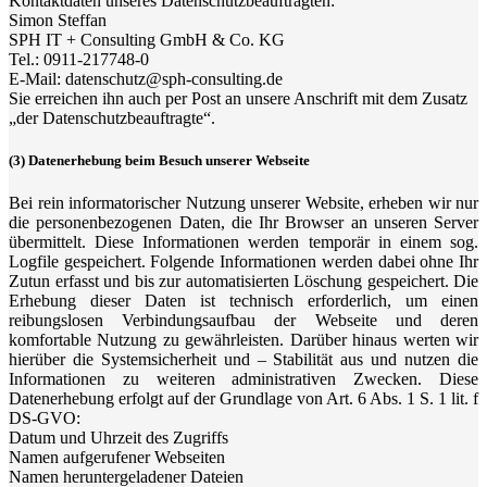
Kontaktdaten unseres Datenschutzbeauftragten:
Simon Steffan
SPH IT + Consulting GmbH & Co. KG
Tel.: 0911-217748-0
E-Mail: datenschutz@sph-consulting.de
Sie erreichen ihn auch per Post an unsere Anschrift mit dem Zusatz
„der Datenschutzbeauftragte“.
(3) Datenerhebung beim Besuch unserer Webseite
Bei rein informatorischer Nutzung unserer Website, erheben wir nur
die personenbezogenen Daten, die Ihr Browser an unseren Server
übermittelt. Diese Informationen werden temporär in einem sog.
Logfile gespeichert. Folgende Informationen werden dabei ohne Ihr
Zutun erfasst und bis zur automatisierten Löschung gespeichert. Die
Erhebung dieser Daten ist technisch erforderlich, um einen
reibungslosen Verbindungsaufbau der Webseite und deren
komfortable Nutzung zu gewährleisten. Darüber hinaus werten wir
hierüber die Systemsicherheit und – Stabilität aus und nutzen die
Informationen zu weiteren administrativen Zwecken. Diese
Datenerhebung erfolgt auf der Grundlage von Art. 6 Abs. 1 S. 1 lit. f
DS-GVO:
Datum und Uhrzeit des Zugriffs
Namen aufgerufener Webseiten
Namen heruntergeladener Dateien