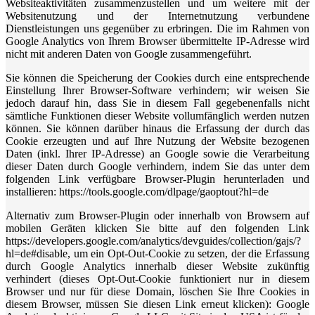
Websiteaktivitäten zusammenzustellen und um weitere mit der
Websitenutzung und der Internetnutzung verbundene
Dienstleistungen uns gegenüber zu erbringen. Die im Rahmen von
Google Analytics von Ihrem Browser übermittelte IP-Adresse wird
nicht mit anderen Daten von Google zusammengeführt.
Sie können die Speicherung der Cookies durch eine entsprechende
Einstellung Ihrer Browser-Software verhindern; wir weisen Sie
jedoch darauf hin, dass Sie in diesem Fall gegebenenfalls nicht
sämtliche Funktionen dieser Website vollumfänglich werden nutzen
können. Sie können darüber hinaus die Erfassung der durch das
Cookie erzeugten und auf Ihre Nutzung der Website bezogenen
Daten (inkl. Ihrer IP-Adresse) an Google sowie die Verarbeitung
dieser Daten durch Google verhindern, indem Sie das unter dem
folgenden Link verfügbare Browser-Plugin herunterladen und
installieren: https://tools.google.com/dlpage/gaoptout?hl=de
Alternativ zum Browser-Plugin oder innerhalb von Browsern auf
mobilen Geräten klicken Sie bitte auf den folgenden Link
https://developers.google.com/analytics/devguides/collection/gajs/?
hl=de#disable, um ein Opt-Out-Cookie zu setzen, der die Erfassung
durch Google Analytics innerhalb dieser Website zukünftig
verhindert (dieses Opt-Out-Cookie funktioniert nur in diesem
Browser und nur für diese Domain, löschen Sie Ihre Cookies in
diesem Browser, müssen Sie diesen Link erneut klicken): Google